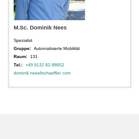
M.Sc. Dominik Nees
Spezialist
Gruppe:
Automatisierte Mobilität
Raum:
131
Tel.:
+49 9132 82-88652
dominik nees
∂
schaeffler com