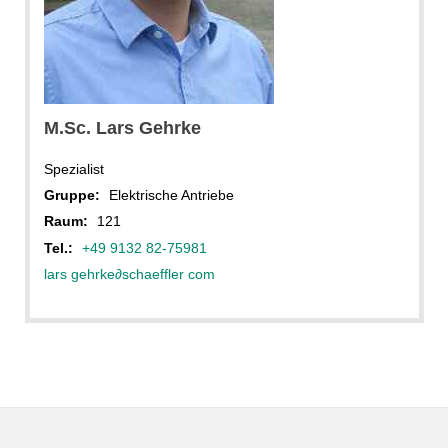
M.Sc. Lars Gehrke
Spezialist
Gruppe:
Elektrische Antriebe
Raum:
121
Tel.:
+49 9132 82-75981
lars gehrke
∂
schaeffler com